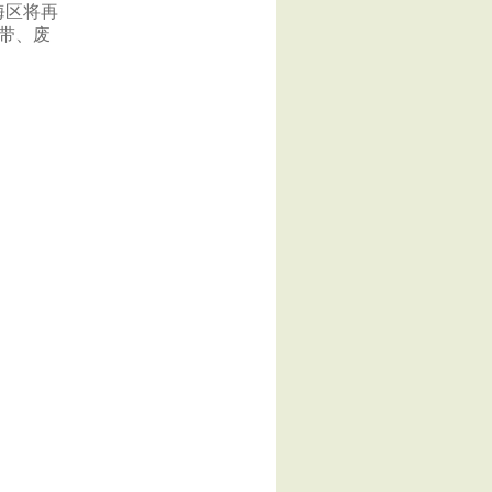
海区将再
带、废