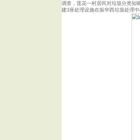
调查，莲花一村居民对垃圾分类知晓率
建3座处理设施在振华西垃圾处理