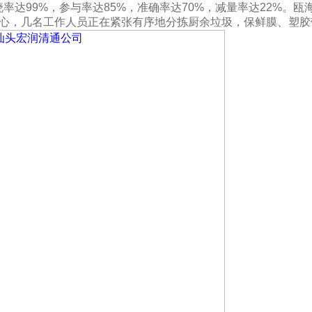
达99%，参与率达85%，准确率达70%，减量率达22%。瓯
中心，几名工作人员正在紧张有序地分拣厨余垃圾，保鲜膜、塑胶