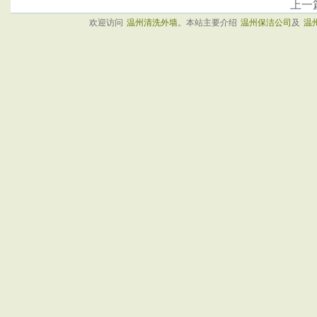
上一
欢迎访问
温州清洗外墙
。本站主要介绍
温州保洁公司
及
温