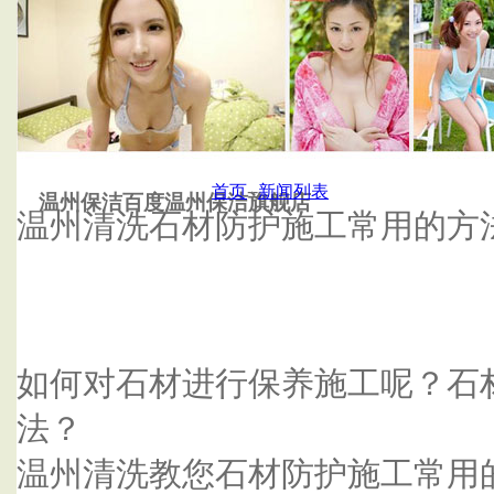
首页
汕头清洗地毯
首页
--
新闻列表
温州保洁百度温州保洁旗舰店
温州清洗石材防护施工常用的方
如何对石材进行保养施工呢？石
法？
温州清洗教您石材防护施工常用